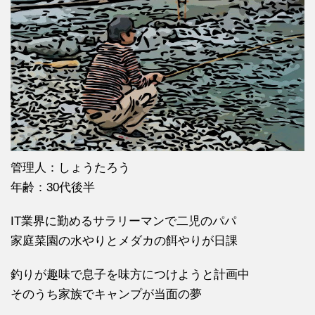
管理人：しょうたろう
年齢：30代後半
IT業界に勤めるサラリーマンで二児のパパ
家庭菜園の水やりとメダカの餌やりが日課
釣りが趣味で息子を味方につけようと計画中
そのうち家族でキャンプが当面の夢