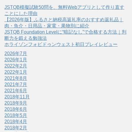
JSTQB模擬試験50問を、無料Webアプリとして作り直す
ことにした理由
【2026年版】ふるさと納税高返礼率のおすすめ返礼品｜
肉・魚介・日用品・家電・果物別に紹介
JSTQB Foundation Levelに“暗記なし”で合格する方法｜判
断力を鍛える勉強法
ホライゾンフォビドゥンウェスト初日プレイレビュー
2026年7月
2026年1月
2022年2月
2022年1月
2021年8月
2021年7月
2021年6月
2018年11月
2018年9月
2018年6月
2018年5月
2018年4月
2018年2月