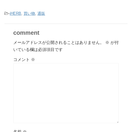
-
iHERB
,
買い物
,
通販
comment
メールアドレスが公開されることはありません。
※
が付
いている欄は必須項目です
コメント
※
名前
※