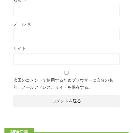
メール
※
サイト
次回のコメントで使用するためブラウザーに自分の名
前、メールアドレス、サイトを保存する。
関連記事