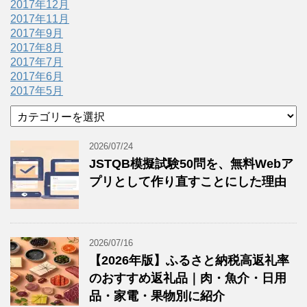
2017年12月
2017年11月
2017年9月
2017年8月
2017年7月
2017年6月
2017年5月
カ
テ
ゴ
2026/07/24
リ
JSTQB模擬試験50問を、無料Webア
ー
プリとして作り直すことにした理由
2026/07/16
【2026年版】ふるさと納税高返礼率
のおすすめ返礼品｜肉・魚介・日用
品・家電・果物別に紹介