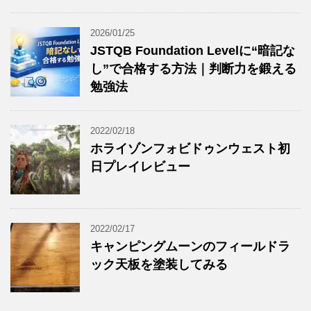
2026/01/25
JSTQB Foundation Levelに“暗記な
し”で合格する方法｜判断力を鍛える
勉強法
2022/02/18
ホライゾンフォビドゥンウェスト初
日プレイレビュー
2022/02/17
キャンピングムーンのフィールドラ
ック天板を塗装してみる