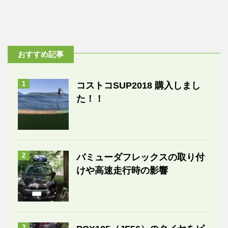
おすすめ記事
1
コストコSUP2018 購入しまし
た！！
2
バミューダフレックスの取り付
けや高速走行時の影響
3