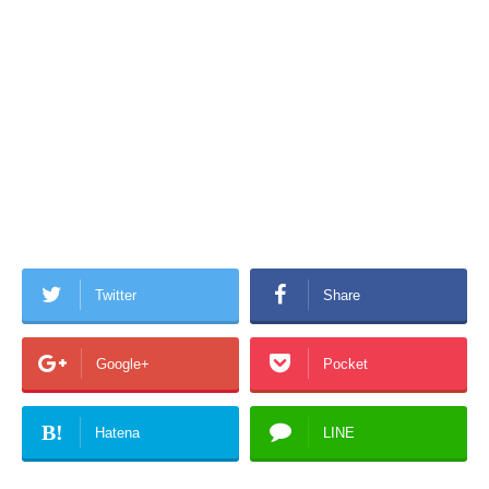
Twitter
Share
Google+
Pocket
B!
Hatena
LINE