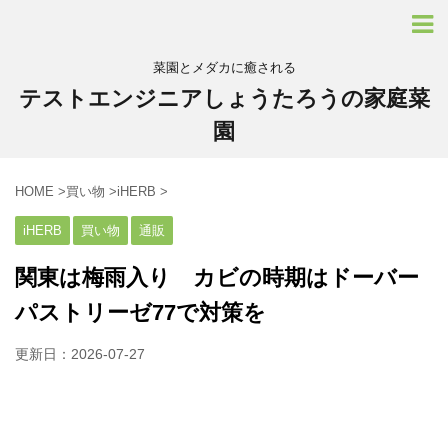
菜園とメダカに癒される
テストエンジニアしょうたろうの家庭菜
園
HOME
>
買い物
>
iHERB
>
iHERB
買い物
通販
関東は梅雨入り カビの時期はドーバー
パストリーゼ77で対策を
更新日：
2026-07-27