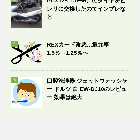
PCX125（JF56）のタイヤをピ
レリに交換したのでインプレな
ど
4
REXカード改悪…還元率
1.5％→1.25％へ
5
口腔洗浄器 ジェットウォッシャ
ー ドルツ 白 EW-DJ10のレビュ
ー 効果は絶大