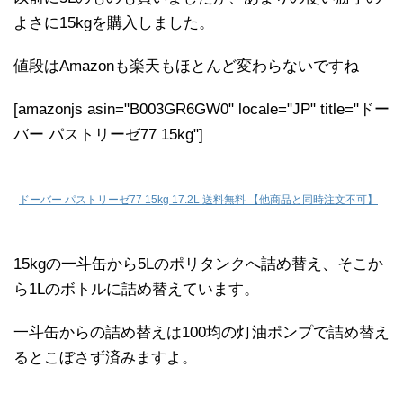
よさに15kgを購入しました。
値段はAmazonも楽天もほとんど変わらないですね
[amazonjs asin="B003GR6GW0" locale="JP" title="ドー
バー パストリーゼ77 15kg"]
ドーバー パストリーゼ77 15kg 17.2L 送料無料 【他商品と同時注文不可】
15kgの一斗缶から5Lのポリタンクへ詰め替え、そこか
ら1Lのボトルに詰め替えています。
一斗缶からの詰め替えは100均の灯油ポンプで詰め替え
るとこぼさず済みますよ。