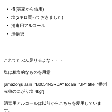
樽(実家から借用)
塩(2キロ買っておきました)
消毒用アルコール
漬物袋
これでたぶん足りるよな・・・
塩は粗塩的なものを用意
[amazonjs asin="B0054NSRDA" locale="JP" title="播州
赤穂のにがり塩 4kg"]
消毒用アルコールは以前からこちらを愛用していま
す。