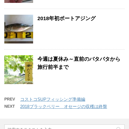
2018年初ボートアジング
今週は夏休み～直前のバタバタから
旅行前半まで
PREV
コストコSUPフィッシング準備編
NEXT
2018ブラックベリー オセージの収穫は終盤