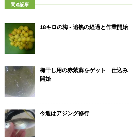
関連記事
18キロの梅 - 追熟の経過と作業開始
梅干し用の赤紫蘇をゲット 仕込み
開始
今週はアジング修行