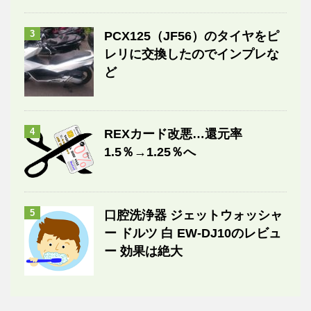
3
PCX125（JF56）のタイヤをピ
レリに交換したのでインプレな
ど
4
REXカード改悪…還元率
1.5％→1.25％へ
5
口腔洗浄器 ジェットウォッシャ
ー ドルツ 白 EW-DJ10のレビュ
ー 効果は絶大