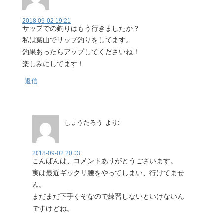
2018-09-02 19:21
サップでの釣りはもう行きましたか？
私は葉山でサップ釣りをしてます。
釣果あったらアップしてくださいね！
楽しみにしてます！
返信
しょうたろう
より:
2018-09-02 20:03
こんばんは、コメントありがとうございます。
実は最近ギックリ腰をやってしまい、行けてませ
ん。
まだまだ下手くそなので練習しないといけないん
ですけどね。