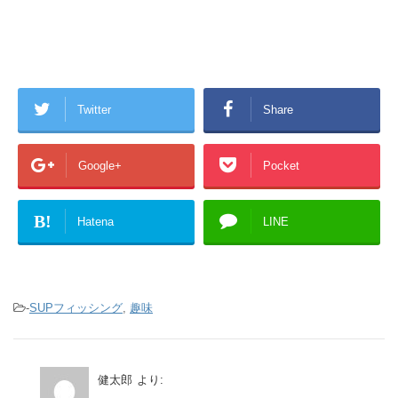
Twitter
Share
Google+
Pocket
B!
Hatena
LINE
-
SUPフィッシング
,
趣味
健太郎
より: