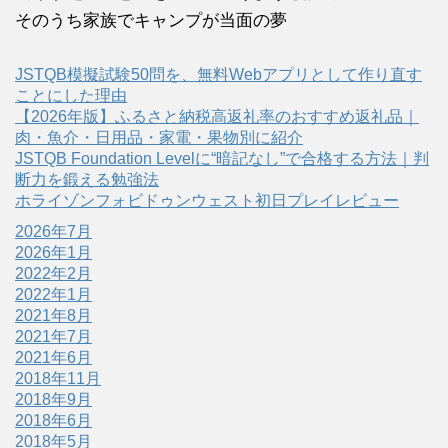
そのうち家族でキャンプが当面の夢
JSTQB模擬試験50問を、無料Webアプリとして作り直す
ことにした理由
【2026年版】ふるさと納税高返礼率のおすすめ返礼品｜
肉・魚介・日用品・家電・果物別に紹介
JSTQB Foundation Levelに“暗記なし”で合格する方法｜判
断力を鍛える勉強法
ホライゾンフォビドゥンウェスト初日プレイレビュー
2026年7月
2026年1月
2022年2月
2022年1月
2021年8月
2021年7月
2021年6月
2018年11月
2018年9月
2018年6月
2018年5月