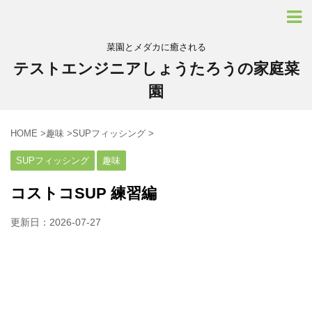
菜園とメダカに癒される
テストエンジニアしょうたろうの家庭菜
園
HOME
>
趣味
>
SUPフィッシング
>
SUPフィッシング
趣味
コストコSUP 練習編
更新日：
2026-07-27