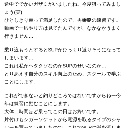
途中ででかいガザミがいましたね。今度狙ってみまし
ょう(笑)
ひとしきり乗って満足したので、再乗艇の練習です。
動画で一応やり方は見てたんですが、なかなかうまく
行きません…
乗り込もうとするとSUPがひっくり返りそうになって
しまいます…
これは私がヘタクソなのかSUPのせいなのか…
とりあえず自分のスキル向上のため、スクールで学ぶ
ことにします。
これができないと釣りどころではないですからねー今
年は練習に励むことにします。
大体二時間ほど乗ってこの日はお終いです。
片付けもシガーソケットから電源を取るタイプのシャ
ワーを買っていましたので、これでSUPの潮を流しま