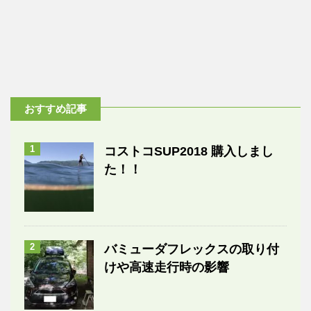
おすすめ記事
1
コストコSUP2018 購入しまし
た！！
2
バミューダフレックスの取り付
けや高速走行時の影響