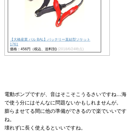
【大橋産業 バル BAL】バッテリー直結型ソケット
1761
価格：456円（税込、送料別)
(2018/6/24時点)
電動ポンプですが、音はそこそこうるさいですね…海
で使う分にはそんなに問題ないかもしれませんが。
膨らませてる間に他の準備ができるので楽でいいです
ね。
壊れずに長く使えるといいですね。