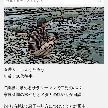
管理人：しょうたろう
年齢：30代後半
IT業界に勤めるサラリーマンで二児のパパ
家庭菜園の水やりとメダカの餌やりが日課
釣りが趣味で息子を味方につけようと計画中