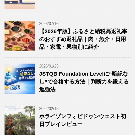
2026/07/16
【2026年版】ふるさと納税高返礼率
のおすすめ返礼品｜肉・魚介・日用
品・家電・果物別に紹介
2026/01/25
JSTQB Foundation Levelに“暗記な
し”で合格する方法｜判断力を鍛える
勉強法
2022/02/18
ホライゾンフォビドゥンウェスト初
日プレイレビュー